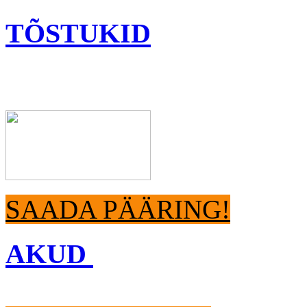
TÕSTUKID
SAADA PÄÄRING!
AKUD