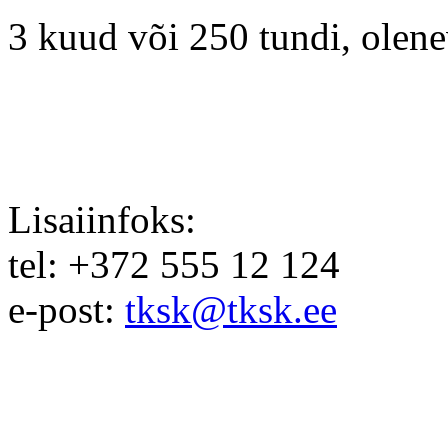
3 kuud või 250 tundi, olene
Lisaiinfoks:
tel: +372 555 12 124
e-post:
tksk@tksk.ee