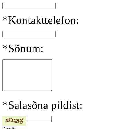
*Kontakttelefon:
*Sõnum:
*Salasõna pildist: