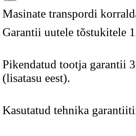
Masinate transpordi korrald
Garantii uutele tõstukitele
Pikendatud tootja garantii
(lisatasu eest).
Kasutatud tehnika garantiit