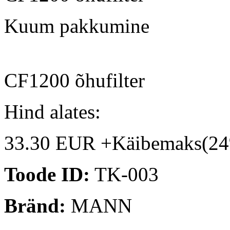
Kuum pakkumine
CF1200 õhufilter
Hind alates:
33.30 EUR +Käibemaks(2
Toode ID:
TK-003
Bränd:
MANN