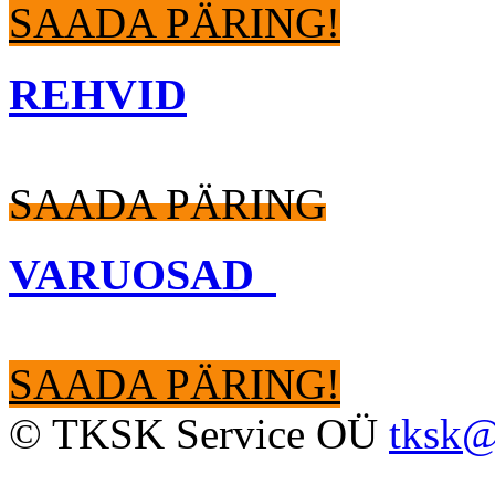
SAADA PÄRING!
REHVID
SAADA PÄRING
VARUOSAD
SAADA PÄRING!
© TKSK Service OÜ
tksk@