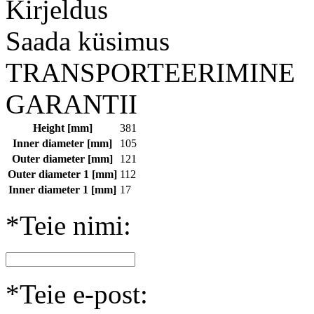
Kirjeldus
Saada küsimus
TRANSPORTEERIMINE
GARANTII
Height [mm]
381
Inner diameter [mm]
105
Outer diameter [mm]
121
Outer diameter 1 [mm]
112
Inner diameter 1 [mm]
17
*Teie nimi:
*Teie e-post: