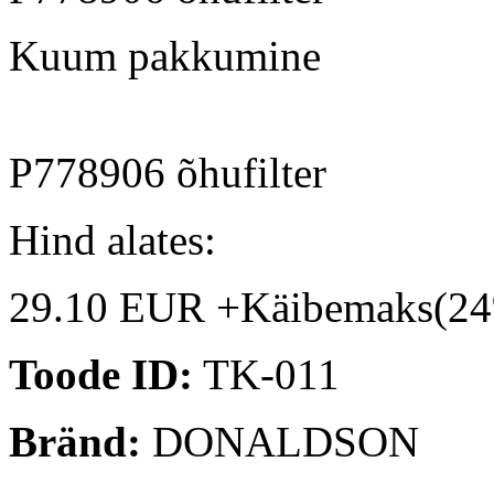
Kuum pakkumine
P778906 õhufilter
Hind alates:
29.10 EUR +Käibemaks(2
Toode ID:
TK-011
Bränd:
DONALDSON