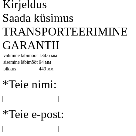
Kirjeldus
Saada küsimus
TRANSPORTEERIMINE
GARANTII
välimine läbimõõt
134.6 мм
sisemine läbimõõt
94 мм
pikkus
449 мм
*Teie nimi:
*Teie e-post: