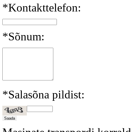
*Kontakttelefon:
*Sõnum:
*Salasõna pildist: