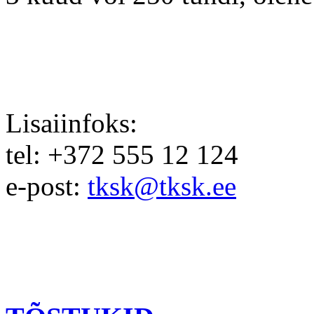
Lisaiinfoks:
tel: +372 555 12 124
e-post:
tksk@tksk.ee