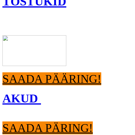
TÕSTUKID
SAADA PÄÄRING!
AKUD
SAADA PÄRING!