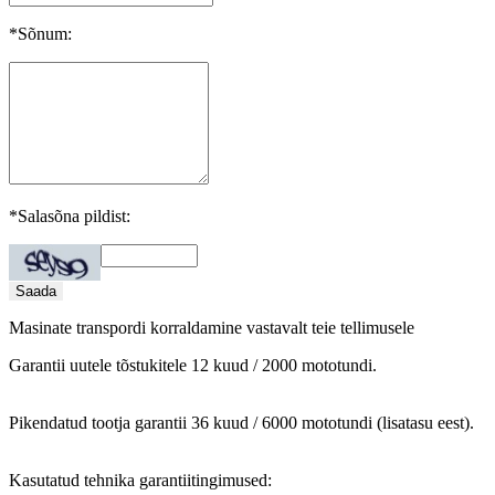
*Sõnum:
*Salasõna pildist:
Masinate transpordi korraldamine vastavalt teie tellimusele
Garantii uutele tõstukitele 12 kuud / 2000 mototundi.
Pikendatud tootja garantii 36 kuud / 6000 mototundi (lisatasu eest).
Kasutatud tehnika garantiitingimused: