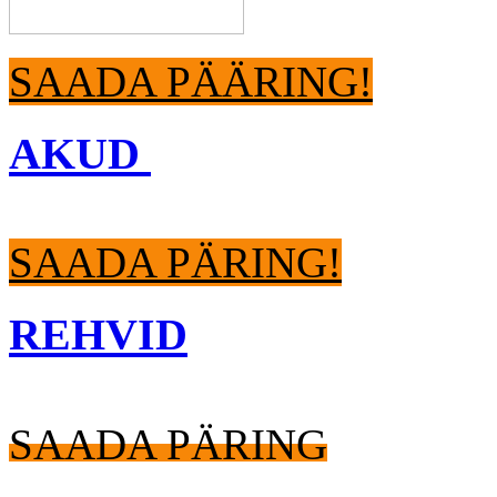
SAADA PÄÄRING!
AKUD
SAADA PÄRING!
REHVID
SAADA PÄRING