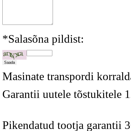
*Salasõna pildist:
Masinate transpordi korrald
Garantii uutele tõstukitele
Pikendatud tootja garantii