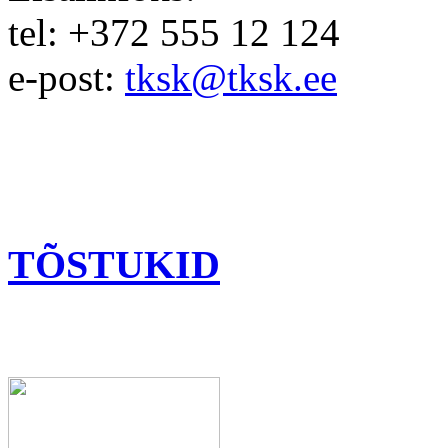
tel: +372 555 12 124
e-post:
tksk@tksk.ee
TÕSTUKID