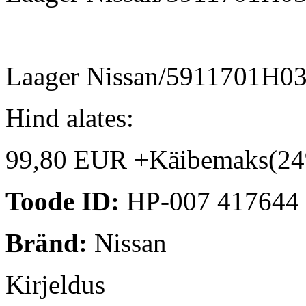
Laager Nissan/5911701H0
Hind alates:
99,80 EUR +Käibemaks(2
Toode ID:
HP-007 417644
Bränd:
Nissan
Kirjeldus