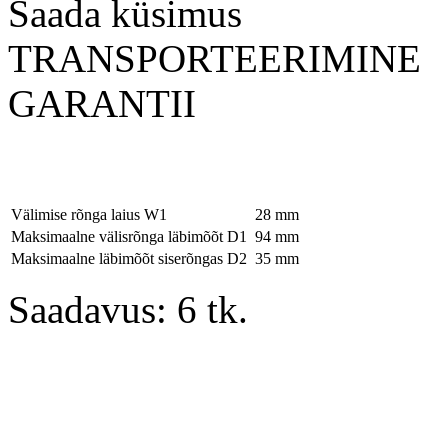
Saada küsimus
TRANSPORTEERIMINE
GARANTII
Välimise rõnga laius W1
28 mm
Maksimaalne välisrõnga läbimõõt D1
94 mm
Maksimaalne läbimõõt siserõngas D2
35 mm
Saadavus: 6 tk.