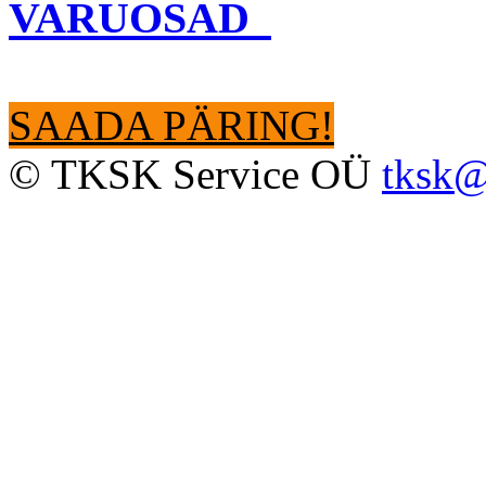
VARUOSAD
SAADA PÄRING!
© TKSK Service OÜ
tksk@