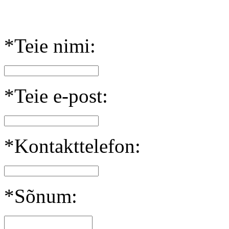
*Teie nimi:
*Teie e-post:
*Kontakttelefon:
*Sõnum: