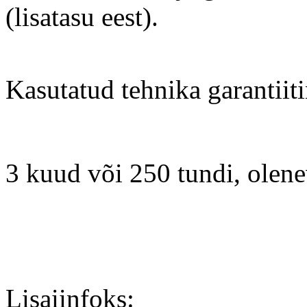
(lisatasu eest).
Kasutatud tehnika garantiit
3 kuud või 250 tundi, olene
Lisaiinfoks: