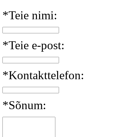
*Teie nimi:
*Teie e-post:
*Kontakttelefon:
*Sõnum: