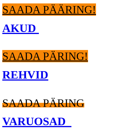
SAADA PÄÄRING!
AKUD
SAADA PÄRING!
REHVID
SAADA PÄRING
VARUOSAD