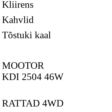
Kliirens
Kahvlid 
Tõstuki kaa
MOOTOR JCB D
KDI 2504 46W
RATTAD 4WD 