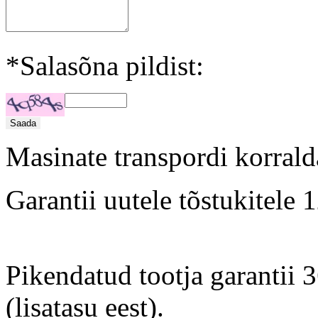
*Salasõna pildist:
Masinate transpordi korrald
Garantii uutele tõstukitele
Pikendatud tootja garantii
(lisatasu eest).