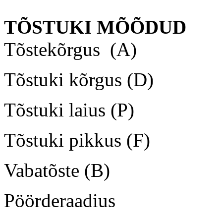
TÕSTUKI MÕÕDUD
Tõstekõrgus (
Tõstuki kõrgus
Tõstuki laius 
Tõstuki pikkus
Vabatõste (B
Pöörderaadiu