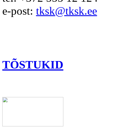
e-post:
tksk@tksk.ee
TÕSTUKID