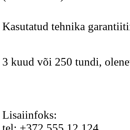
Kasutatud tehnika garantiit
3 kuud või 250 tundi, olene
Lisaiinfoks:
tel: +372 555 12 124