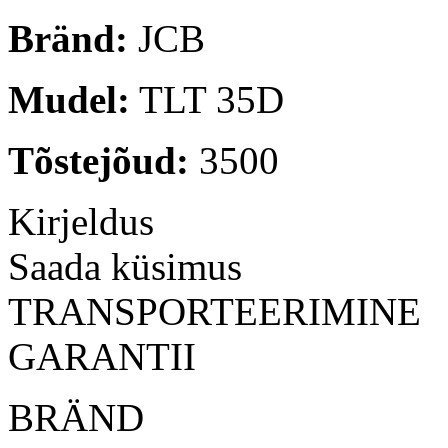
Bränd:
JCB
Mudel:
TLT 35D
Tõstejõud:
3500
Kirjeldus
Saada küsimus
TRANSPORTEERIMINE
GARANTII
BRÄ