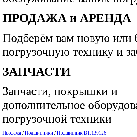
ПРОДАЖА и АРЕНДА
Подберём вам новую или 
погрузочную технику и з
ЗАПЧАСТИ
Запчасти, покрышки и
дополнительное оборудова
погрузочной техники
Продажа
/
Подшипники
/
Подшипник BT/139126