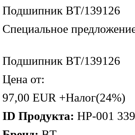
Подшипник BT/139126
Специальное предложени
Подшипник BT/139126
Цена от:
97,00 EUR +Налог(24%)
ID Продукта:
HP-001 33
Бренд:
BT