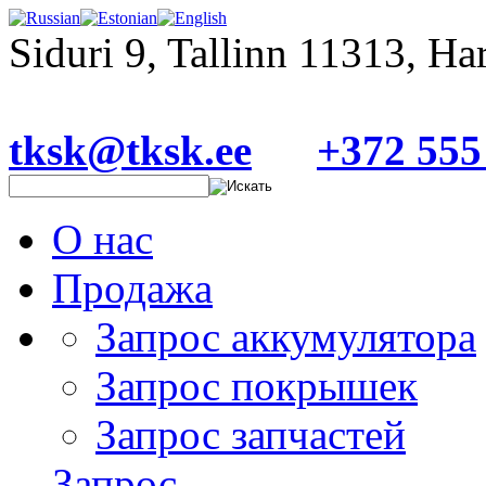
Siduri 9, Tallinn 11313, H
tksk@tksk.ee
+372 555
О нас
Продажа
Запрос аккумулятора
Запрос покрышек
Запрос запчастей
Запрос